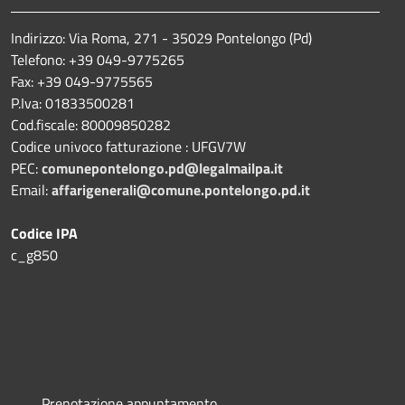
Indirizzo: Via Roma, 271 - 35029 Pontelongo (Pd)
Telefono: +39 049-9775265
Fax: +39 049-9775565
P.Iva: 01833500281
Cod.fiscale: 80009850282
Codice univoco fatturazione : UFGV7W
PEC:
comunepontelongo.pd@legalmailpa.it
Email:
affarigenerali@comune.pontelongo.pd.it
Codice IPA
c_g850
Prenotazione appuntamento