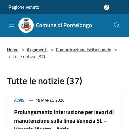
Salta al contenuto principale
Regione Veneto
Comune di Pontelongo
Home
>
Argomenti
>
Comunicazione istituzionale
>
Tutte le notizie (37)
Tutte le notizie (37)
AVVISI
19 MARZO 2026
Prolungamento interruzione per lavori di
manutenzione sulla linea Venezia SL –