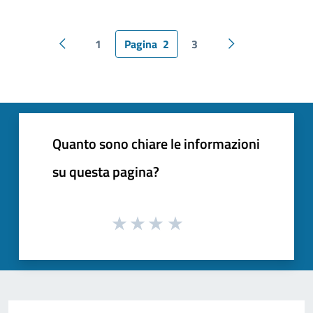
1
Pagina
2
3
Pagina precedente
Pagina successiv
Quanto sono chiare le informazioni
su questa pagina?