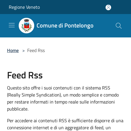
Salta al contenuto principale
Regione Veneto
Comune di Pontelongo
Home
>
Feed Rss
Feed Rss
Questo sito offre i suoi contenuti con il sistema RSS
(Really Simple Syndication), un modo semplice e comodo
per restare informati in tempo reale sulle informazioni
pubblicate.
Per accedere ai contenuti RSS è sufficiente disporre di una
connessione internet e di un aggregatore di feed, un