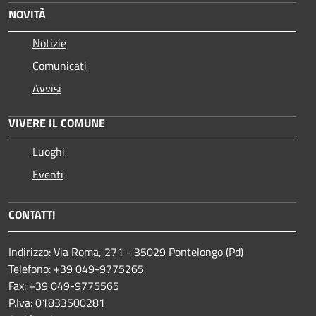
NOVITÀ
Notizie
Comunicati
Avvisi
VIVERE IL COMUNE
Luoghi
Eventi
CONTATTI
Indirizzo: Via Roma, 271 - 35029 Pontelongo (Pd)
Telefono: +39 049-9775265
Fax: +39 049-9775565
P.Iva: 01833500281