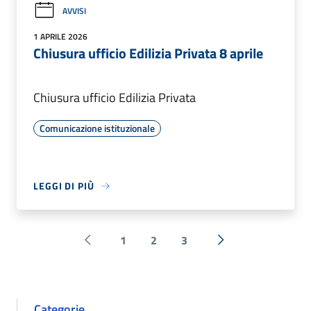
AVVISI
1 APRILE 2026
Chiusura ufficio Edilizia Privata 8 aprile
Chiusura ufficio Edilizia Privata
Comunicazione istituzionale
LEGGI DI PIÙ
1
2
3
Pagina precedente
Successiva »
Categorie