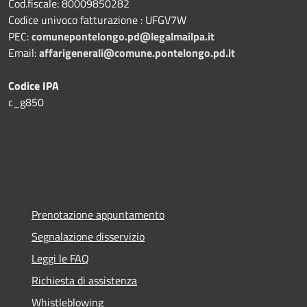
Cod.fiscale: 80009850282
Codice univoco fatturazione : UFGV7W
PEC:
comunepontelongo.pd@legalmailpa.it
Email:
affarigenerali@comune.pontelongo.pd.it
Codice IPA
c_g850
Prenotazione appuntamento
Segnalazione disservizio
Leggi le FAQ
Richiesta di assistenza
Whistleblowing