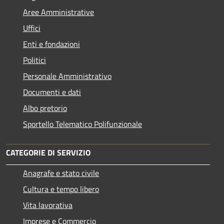
Aree Amministrative
Uffici
Enti e fondazioni
Politici
Personale Amministrativo
Documenti e dati
Albo pretorio
Sportello Telematico Polifunzionale
CATEGORIE DI SERVIZIO
Anagrafe e stato civile
Cultura e tempo libero
Vita lavorativa
Imprese e Commercio