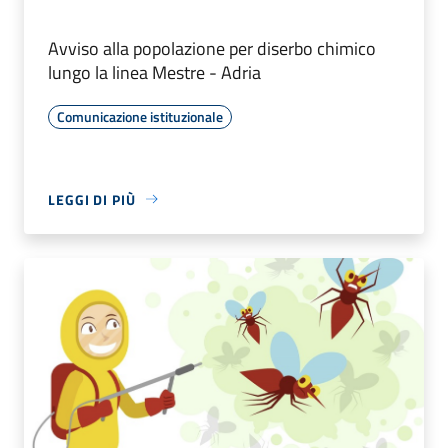
Avviso alla popolazione per diserbo chimico
lungo la linea Mestre - Adria
Comunicazione istituzionale
LEGGI DI PIÙ