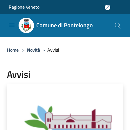
Salta al contenuto principale
Regione Veneto
Comune di Pontelongo
Home
>
Novità
>
Avvisi
Avvisi