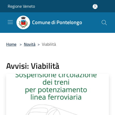
Salta al contenuto principale
Regione Veneto
Comune di Pontelongo
Home
>
Novità
>
Viabilità
Avvisi: Viabilità