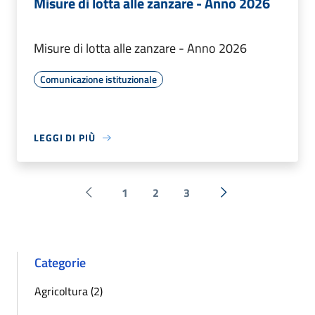
Misure di lotta alle zanzare - Anno 2026
Misure di lotta alle zanzare - Anno 2026
Comunicazione istituzionale
LEGGI DI PIÙ
1
2
3
Pagina precedente
Successiva »
Categorie
Agricoltura (2)