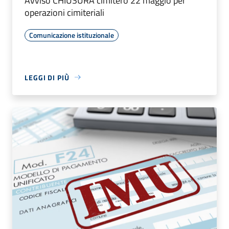
Avviso CHIUSURA cimitero 22 maggio per
operazioni cimiteriali
Comunicazione istituzionale
LEGGI DI PIÙ