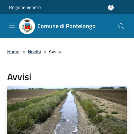
Salta al contenuto principale
Regione Veneto
Comune di Pontelongo
Home
>
Novità
>
Avvisi
Avvisi