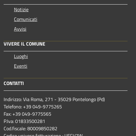
Notizie
Comunicati
Avvisi
VIVERE IL COMUNE
Luoghi
Eventi
CONTATTI
Indirizzo: Via Roma, 271 - 35029 Pontelongo (Pd)
Telefono: +39 049-9775265
Fax: +39 049-9775565
P.Iva: 01833500281
Cod.fiscale: 80009850282
Codice univoco fatturazione : UFGV7W