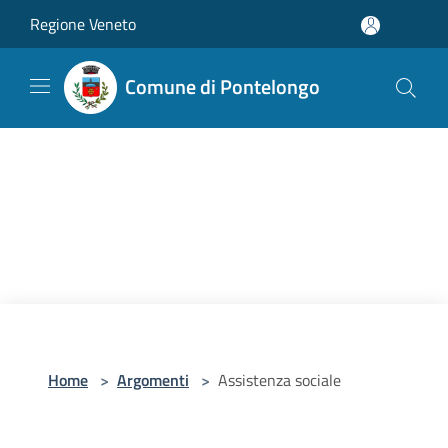
Salta al contenuto principale
Regione Veneto
Comune di Pontelongo
Home
>
Argomenti
>
Assistenza sociale