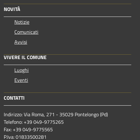
NOVITÀ
Notizie
Comunicati
Avvisi
VIVERE IL COMUNE
Luoghi
Eventi
CONTATTI
Indirizzo: Via Roma, 271 - 35029 Pontelongo (Pd)
Telefono: +39 049-9775265
Fax: +39 049-9775565
P.Iva: 01833500281