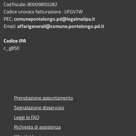
Cod.fiscale: 80009850282
Codice univoco fatturazione : UFGV7W
PEC:
comunepontelongo.pd@legalmailpa.it
Email:
affarigenerali@comune.pontelongo.pd.it
Codice IPA
c_g850
Prenotazione appuntamento
Segnalazione disservizio
Leggi le FAQ
Richiesta di assistenza