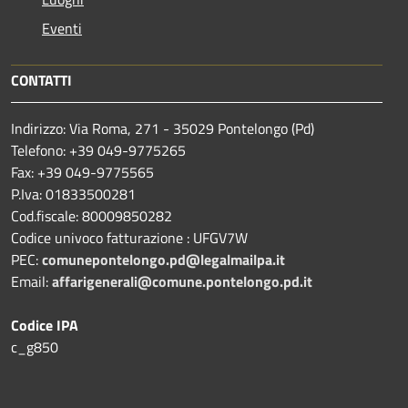
Eventi
CONTATTI
Indirizzo: Via Roma, 271 - 35029 Pontelongo (Pd)
Telefono: +39 049-9775265
Fax: +39 049-9775565
P.Iva: 01833500281
Cod.fiscale: 80009850282
Codice univoco fatturazione : UFGV7W
PEC:
comunepontelongo.pd@legalmailpa.it
Email:
affarigenerali@comune.pontelongo.pd.it
Codice IPA
c_g850