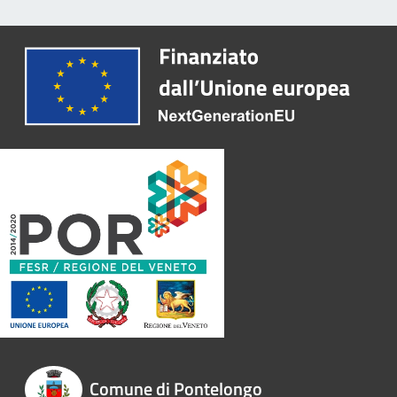
Comune di Pontelongo