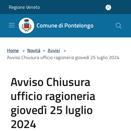
Salta al contenuto principale
Regione Veneto
Comune di Pontelongo
Home
>
Novità
>
Avvisi
>
Avviso Chiusura ufficio ragioneria giovedì 25 luglio 2024
Avviso Chiusura
ufficio ragioneria
giovedì 25 luglio
2024