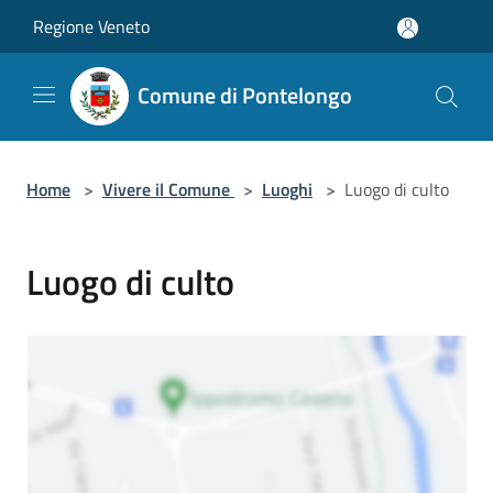
Salta al contenuto principale
Regione Veneto
Comune di Pontelongo
Home
>
Vivere il Comune
>
Luoghi
>
Luogo di culto
Luogo di culto