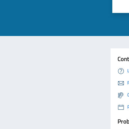
Cont
Prob