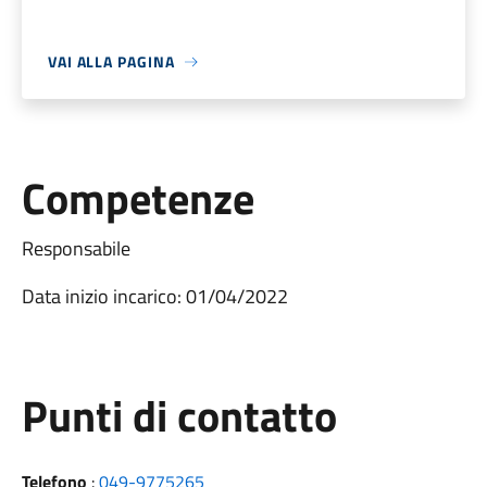
VAI ALLA PAGINA
Competenze
Responsabile
Data inizio incarico: 01/04/2022
Punti di contatto
Telefono
:
049-9775265