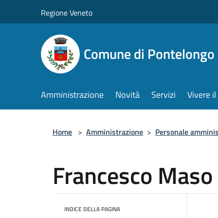
Salta al contenuto principale
Regione Veneto
Comune di Pontelongo
Amministrazione
Novità
Servizi
Vivere 
Home
>
Amministrazione
>
Personale amminis
Francesco Maso
INDICE DELLA PAGINA