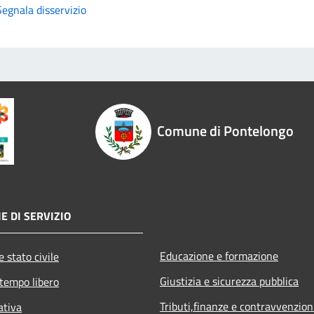
Segnala disservizio
Comune di Pontelongo
E DI SERVIZIO
Educazione e formazione
 stato civile
Giustizia e sicurezza pubblica
 tempo libero
Tributi,finanze e contravvenzion
ativa