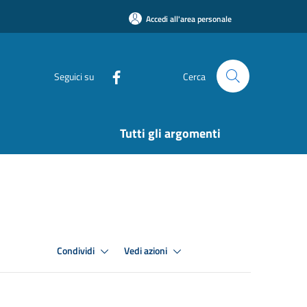
Accedi all'area personale
Seguici su
Cerca
Tutti gli argomenti
Condividi
Vedi azioni