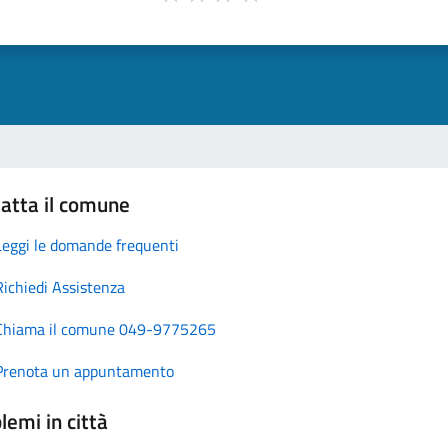
atta il comune
Leggi le domande frequenti
Richiedi Assistenza
Chiama il comune 049-9775265
Prenota un appuntamento
lemi in città