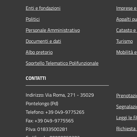
Enti e fondazioni
Imprese 
Politici
Appalti pu
Personale Amministrativo
Catasto e
Documenti e dati
Turismo
Albo pretorio
Mobilità e
Sportello Telematico Polifunzionale
CONTATTI
Indirizzo: Via Roma, 271 - 35029
Prenotaz
Pontelongo (Pd)
Segnalazi
Telefono: +39 049-9775265
Leggi le 
Fax: +39 049-9775565
Richiesta 
P.Iva: 01833500281