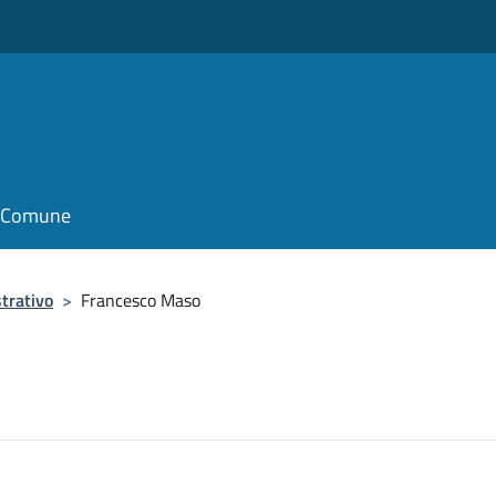
il Comune
trativo
>
Francesco Maso