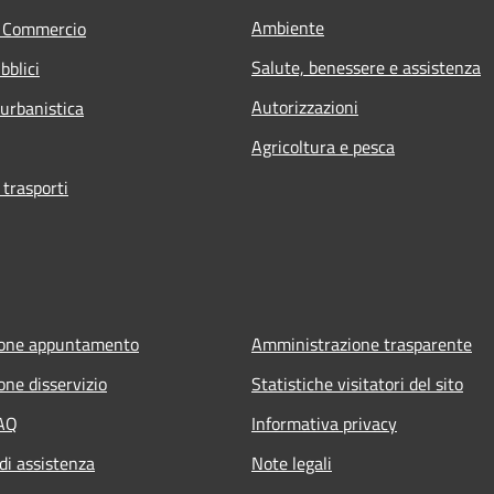
Ambiente
e Commercio
Salute, benessere e assistenza
bblici
Autorizzazioni
 urbanistica
Agricoltura e pesca
 trasporti
ione appuntamento
Amministrazione trasparente
one disservizio
Statistiche visitatori del sito
FAQ
Informativa privacy
di assistenza
Note legali