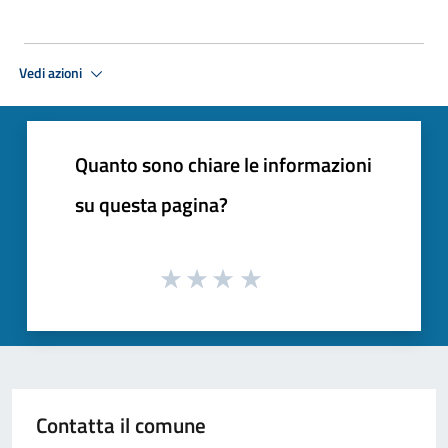
Vedi azioni
Quanto sono chiare le informazioni
su questa pagina?
Contatta il comune