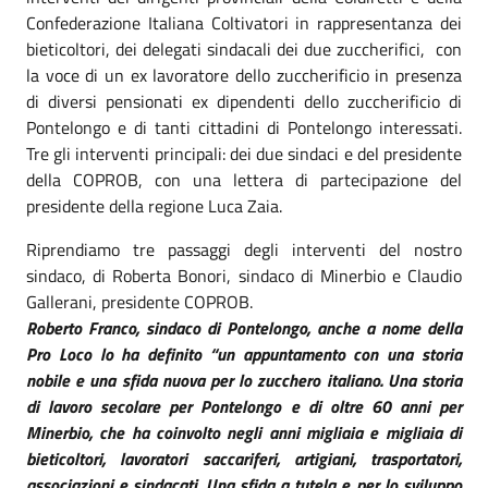
Confederazione Italiana Coltivatori in rappresentanza dei
bieticoltori, dei delegati sindacali dei due zuccherifici, con
la voce di un ex lavoratore dello zuccherificio in presenza
di diversi pensionati ex dipendenti dello zuccherificio di
Pontelongo e di tanti cittadini di Pontelongo interessati.
Tre gli interventi principali: dei due sindaci e del presidente
della COPROB, con una lettera di partecipazione del
presidente della regione Luca Zaia.
Riprendiamo tre passaggi degli interventi del nostro
sindaco, di Roberta Bonori, sindaco di Minerbio e Claudio
Gallerani, presidente COPROB.
Roberto Franco, sindaco di Pontelongo, anche a nome della
Pro Loco lo ha definito “un appuntamento con una storia
nobile e una sfida nuova per lo zucchero italiano. Una storia
di lavoro secolare per Pontelongo e di oltre 60 anni per
Minerbio, che ha coinvolto negli anni migliaia e migliaia di
bieticoltori, lavoratori saccariferi, artigiani, trasportatori,
associazioni e sindacati. Una sfida a tutela e per lo sviluppo