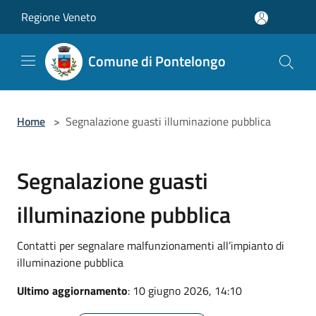
Salta al contenuto principale
Regione Veneto
Comune di Pontelongo
Home
>
Segnalazione guasti illuminazione pubblica
Segnalazione guasti
illuminazione pubblica
Contatti per segnalare malfunzionamenti all’impianto di
illuminazione pubblica
Ultimo aggiornamento
: 10 giugno 2026, 14:10